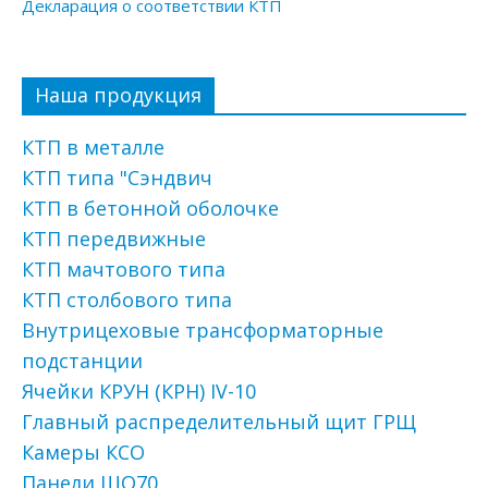
Декларация о соответствии КТП
Наша продукция
КТП в металле
КТП типа "Сэндвич
КТП в бетонной оболочке
КТП передвижные
КТП мачтового типа
КТП столбового типа
Внутрицеховые трансформаторные
подстанции
Ячейки КРУН (КРН) IV-10
Главный распределительный щит ГРЩ
Камеры КСО
Панели ЩО70