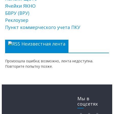
Ячейки ЯКНО
БВРУ (ВРУ)
Реклоузер
Пункт коммерческого учета ПКУ
Неизвестная лента
Произошла ошибка; возможно, лента недоступна.
Повторите попытку позже.
Мы в
соцсетях