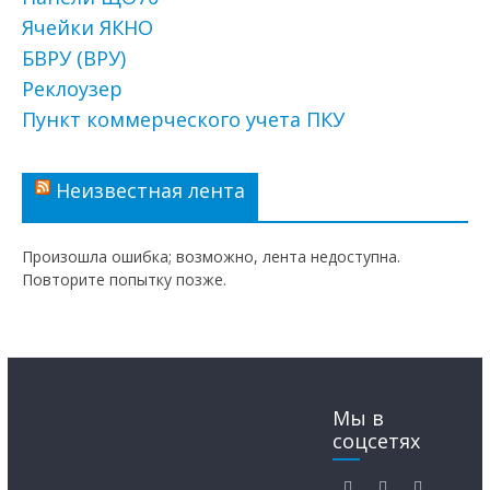
Ячейки ЯКНО
БВРУ (ВРУ)
Реклоузер
Пункт коммерческого учета ПКУ
Неизвестная лента
Произошла ошибка; возможно, лента недоступна.
Повторите попытку позже.
Мы в
соцсетях