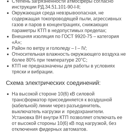
Степень загрязненности атмосферы согласно
инструкции РД.34.51.101-90-I-II;
Окружающая среда невзрывоопасная, не
содержащая токопроводящей пыли, агрессивных
газов и паров в концентрациях, снижающих
параметры КТП в недопустимых пределах;
Внешняя изоляция по ГОСТ 9920-75 – категория
«А»;
Район по ветру и гололеду – I – IV;
Относительная влажность окружающего воздуха не
более 80% при температуре 20°С;
КТП не предназначены для работы в условиях
тряски и вибрации.
Схема электрических соединений:
На высокой стороне 10(6) кВ силовой
трансформатор присоединяется к воздушной
(кабельной) линии через разъединитель,
выключатель нагрузки и предохранители.
Установка ВН внутри КТП позволяет отключать ее
от высокой стороны 10(6) кВ под нагрузкой, без
отключения фидерных автоматов.