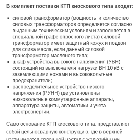
В комплект поставки КТП киоскового типа входят:
силовой трансформатор (мощность и количество
силовых трансформаторов определяется согласно
выданным техническим условиям и заполняется в
специальной графе опросного листа) силовой
трансформатор имеет защитный кожух и поддон
для слива масла, если данный силовой
трансформатор масляного типа;
шкаф устройства высокого напряжения (УВН)
состоящий из выключателя нагрузки ВН 10 кВ с
заземляющими ножами и высоковольтные
предохранители;
распределительное устройство низкого
напряжения (РУНН) где установлены
низковольтные коммутационные аппараты,
аппаратура защиты, автоматики и учета
электроэнергии.
Само основание КТП киоскового типа, представляет
собой цельносварную конструкцию, где в верхней
части имеется сплошной настил с жалюзийными