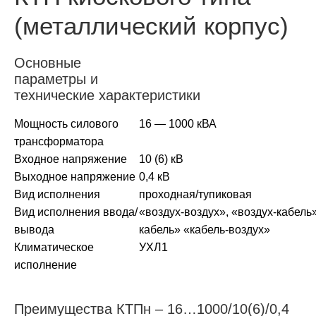
(металлический корпус)
Основные
параметры и
технические характеристики
Мощность силового
16 — 1000 кВА
трансформатора
Входное напряжение
10 (6) кВ
Выходное напряжение
0,4 кВ
Вид исполнения
проходная/тупиковая
Вид исполнения ввода/
«воздух-воздух», «воздух-кабель
вывода
кабель» «кабель-воздух»
Климатическое
УХЛ1
исполнение
Преимущества КТПн – 16…1000/10(6)/0,4