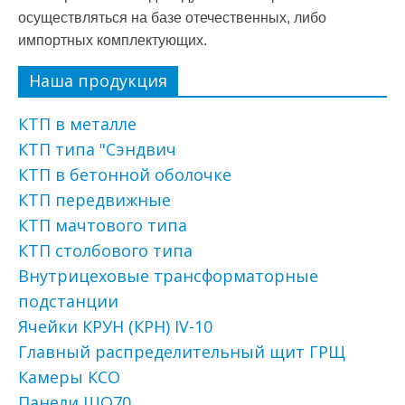
осуществляться на базе отечественных, либо
импортных комплектующих.
Наша продукция
КТП в металле
КТП типа "Сэндвич
КТП в бетонной оболочке
КТП передвижные
КТП мачтового типа
КТП столбового типа
Внутрицеховые трансформаторные
подстанции
Ячейки КРУН (КРН) IV-10
Главный распределительный щит ГРЩ
Камеры КСО
Панели ЩО70