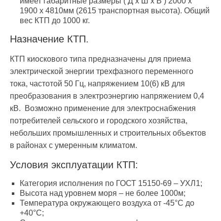
имеет габаритные размеры ( Д х Ш х В ) 2000 х
1900 х 4810мм (2615 транспортная высота). Общий
вес КТП до 1000 кг.
Назначение КТП.
КТП киоскового типа предназначены для приема
электрической энергии трехфазного переменного
тока, частотой 50 Гц, напряжением 10(6) кВ для
преобразования в электроэнергию напряжением 0,4
кВ. Возможно применение для электроснабжения
потребителей сельского и городского хозяйства,
небольших промышленных и строительных объектов
в районах с умеренным климатом.
Условия эксплуатации КТП:
Категория исполнения по ГОСТ
15150-69
– УХЛ1;
Высота над уровнем моря – не более 1000м;
Температура окружающего воздуха от -45°С до
+40°С;