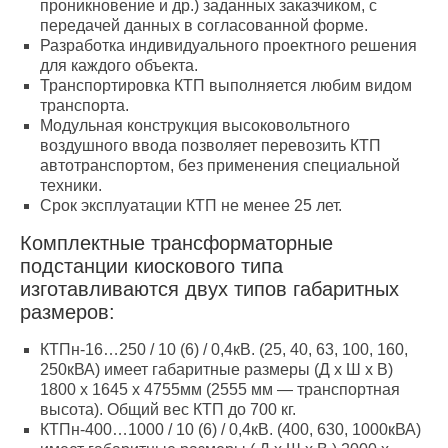
проникновение и др.) заданных заказчиком, с
передачей данных в согласованной форме.
Разработка индивидуального проектного решения
для каждого объекта.
Транспортировка КТП выполняется любим видом
транспорта.
Модульная конструкция высоковольтного
воздушного ввода позволяет перевозить КТП
автотранспортом, без применения специальной
техники.
Срок эксплуатации КТП не менее 25 лет.
Комплектные трансформаторные
подстанции киоскового типа
изготавливаются двух типов габаритных
размеров:
КТПн-16…250 / 10 (6) / 0,4кВ. (25, 40, 63, 100, 160,
250кВА) имеет габаритные размеры (Д х Ш х В)
1800 х 1645 х 4755мм (2555 мм — транспортная
высота). Общий вес КТП до 700 кг.
КТПн-400…1000 / 10 (6) / 0,4кВ. (400, 630, 1000кВА)